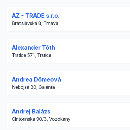
AZ - TRADE s.r.o.
Bratislavská 8, Trnava
Alexander Tóth
Trstice 571, Trstice
Andrea Dömeová
Nebojsa 30, Galanta
Andrej Balázs
Cintorínska 90/3, Vozokany