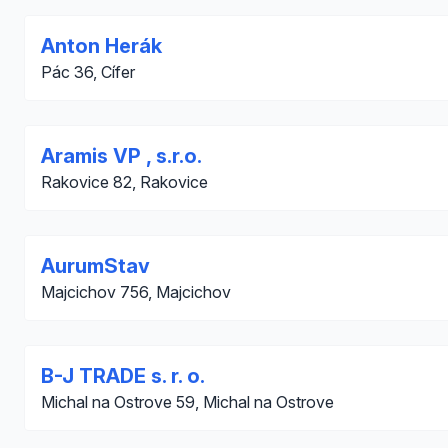
Anton Herák
Pác 36, Cífer
Aramis VP , s.r.o.
Rakovice 82, Rakovice
AurumStav
Majcichov 756, Majcichov
B-J TRADE s. r. o.
Michal na Ostrove 59, Michal na Ostrove