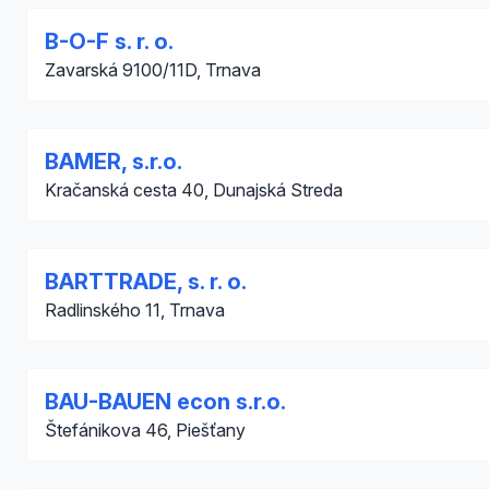
B-O-F s. r. o.
Zavarská 9100/11D, Trnava
BAMER, s.r.o.
Kračanská cesta 40, Dunajská Streda
BARTTRADE, s. r. o.
Radlinského 11, Trnava
BAU-BAUEN econ s.r.o.
Štefánikova 46, Piešťany