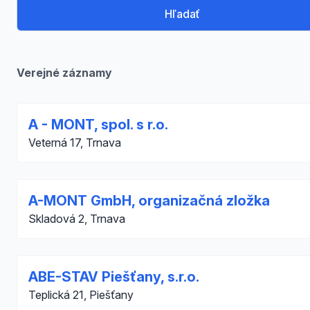
Hľadať
Verejné záznamy
A - MONT, spol. s r.o.
Veterná 17, Trnava
A-MONT GmbH, organizačná zložka
Skladová 2, Trnava
ABE-STAV Piešťany, s.r.o.
Teplická 21, Piešťany