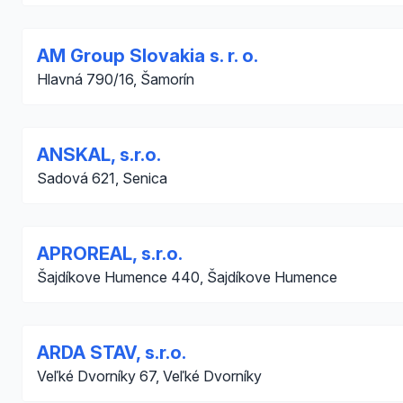
AM Group Slovakia s. r. o.
Hlavná 790/16, Šamorín
ANSKAL, s.r.o.
Sadová 621, Senica
APROREAL, s.r.o.
Šajdíkove Humence 440, Šajdíkove Humence
ARDA STAV, s.r.o.
Veľké Dvorníky 67, Veľké Dvorníky