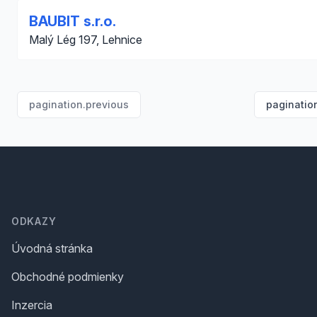
BAUBIT s.r.o.
Malý Lég 197, Lehnice
pagination.previous
paginatio
Footer
ODKAZY
Úvodná stránka
Obchodné podmienky
Inzercia