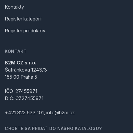
Kontakty
Register kategórii
Register produktov
KONTAKT
B2M.CZ s.r.o.
Šafránkova 1243/3
155 00 Praha 5
IČO: 27455971
DIČ: CZ27455971
+421 322 633 101, info@b2m.cz
CHCETE SA PRIDAŤ DO NÁŠHO KATALÓGU?