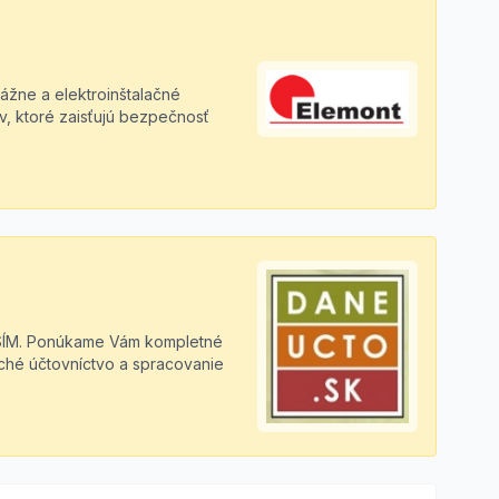
tážne a elektroinštalačné
, ktoré zaisťujú bezpečnosť
ÍM. Ponúkame Vám kompletné
uché účtovníctvo a spracovanie