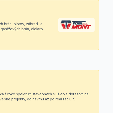
ch brán, plotov, zábradlí a
 garážových brán, elektro
úka široké spektrum stavebných služieb s dôrazom na
avebné projekty, od návrhu až po realizáciu. S