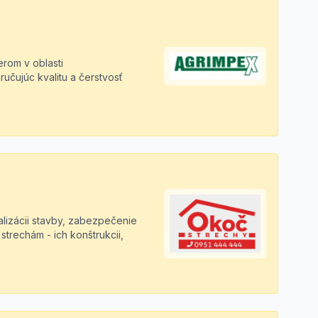
rom v oblasti
učujúc kvalitu a čerstvosť
.
alizácii stavby, zabezpečenie
strechám - ich konštrukcii,