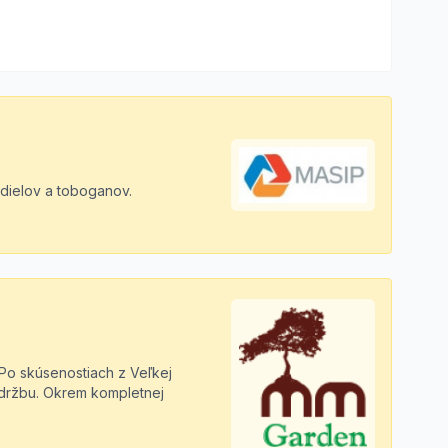
dielov a toboganov.
 Po skúsenostiach z Veľkej
 údržbu. Okrem kompletnej