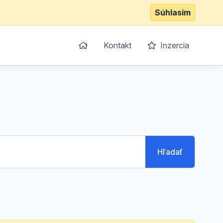
Súhlasím
Kontakt
Inzercia
Hľadať