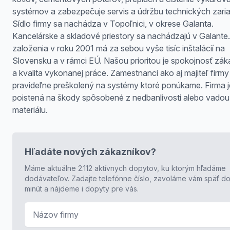
systémov a zabezpečuje servis a údržbu technických zaria
Sídlo firmy sa nachádza v Topoľnici, v okrese Galanta.
Kancelárske a skladové priestory sa nachádzajú v Galante
založenia v roku 2001 má za sebou vyše tisíc inštalácií na
Slovensku a v rámci EÚ. Našou prioritou je spokojnosť zá
a kvalita vykonanej práce. Zamestnanci ako aj majiteľ firmy 
pravideľne preškolený na systémy ktoré ponúkame. Firma j
poistená na škody spôsobené z nedbanlivosti alebo vadou
materiálu.
Hľadáte nových zákazníkov?
Máme aktuálne 2.112 aktívnych dopytov, ku ktorým hľadáme
dodávateľov. Zadajte telefónne číslo, zavoláme vám späť do
minút a nájdeme i dopyty pre vás.
Názov firmy