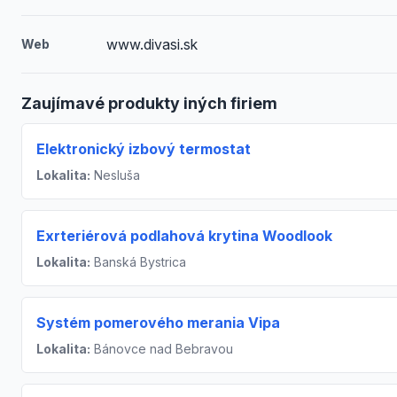
www.divasi.sk
Web
Zaujímavé produkty iných firiem
Elektronický izbový termostat
Lokalita:
Nesluša
Exrteriérová podlahová krytina Woodlook
Lokalita:
Banská Bystrica
Systém pomerového merania Vipa
Lokalita:
Bánovce nad Bebravou