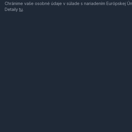
Chránime vaše osobné údaje v súlade s nariadením Európskej Ú
Detaily
tu
.