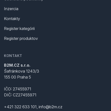
Inzercia
Kontakty
Register kategórii
Register produktov
KONTAKT
B2M.CZ s.r.o.
Šafránkova 1243/3
155 00 Praha 5
IČO: 27455971
DIČ: CZ27455971
+421 322 633 101, info@b2m.cz