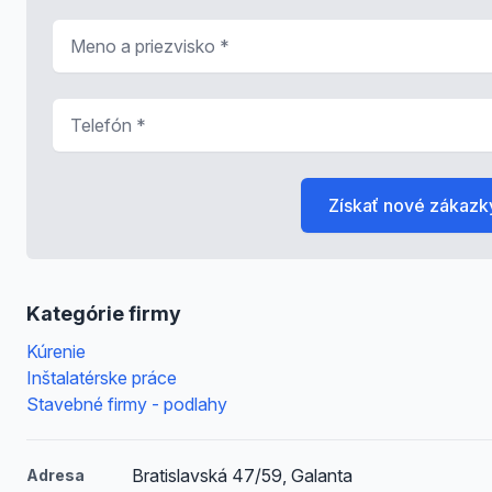
Meno a priezvisko
*
Telefón
*
Získať nové zákazk
Kategórie firmy
Kúrenie
Inštalatérske práce
Stavebné firmy - podlahy
Bratislavská 47/59, Galanta
Adresa