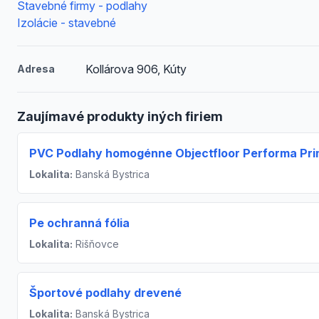
Stavebné firmy - podlahy
Izolácie - stavebné
Kollárova 906, Kúty
Adresa
Zaujímavé produkty iných firiem
PVC Podlahy homogénne Objectfloor Performa Pr
Lokalita:
Banská Bystrica
Pe ochranná fólia
Lokalita:
Rišňovce
Športové podlahy drevené
Lokalita:
Banská Bystrica