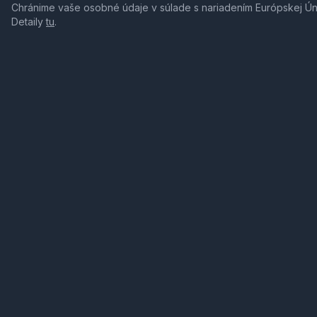
Chránime vaše osobné údaje v súlade s nariadením Európskej Ú
Detaily
tu
.