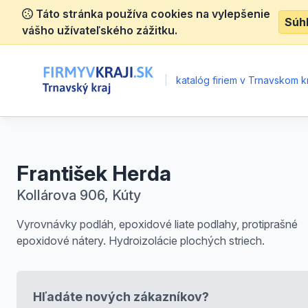
Táto stránka používa cookies na vylepšenie
Súh
vášho užívateľského zážitku.
|
katalóg firiem v Trnavskom kr
František Herda
Kollárova 906, Kúty
Vyrovnávky podláh, epoxidové liate podlahy, protiprašné
epoxidové nátery. Hydroizolácie plochých striech.
Hľadáte nových zákazníkov?