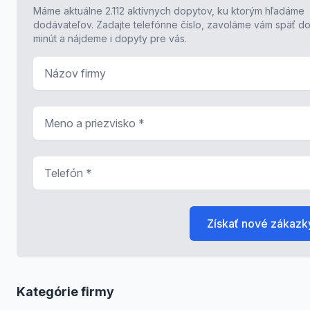
Máme aktuálne 2.112 aktívnych dopytov, ku ktorým hľadáme
dodávateľov. Zadajte telefónne číslo, zavoláme vám späť do
minút a nájdeme i dopyty pre vás.
Názov firmy
Meno a priezvisko
*
Telefón
*
Získať nové zákazk
Kategórie firmy