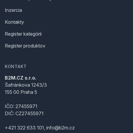
Inzercia
Kontakty
Register kategórii
Register produktov
KONTAKT
B2M.CZ s.r.o.
Šafránkova 1243/3
155 00 Praha 5
IČO: 27455971
DIČ: CZ27455971
+421 322 633 101, info@b2m.cz