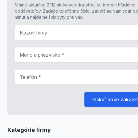
Máme aktuálne 2.112 aktívnych dopytov, ku ktorým hľadáme
dodávateľov. Zadajte telefónne číslo, zavoláme vám späť do
minút a nájdeme i dopyty pre vás.
Názov firmy
Meno a priezvisko
*
Telefón
*
Získať nové zákazk
Kategórie firmy