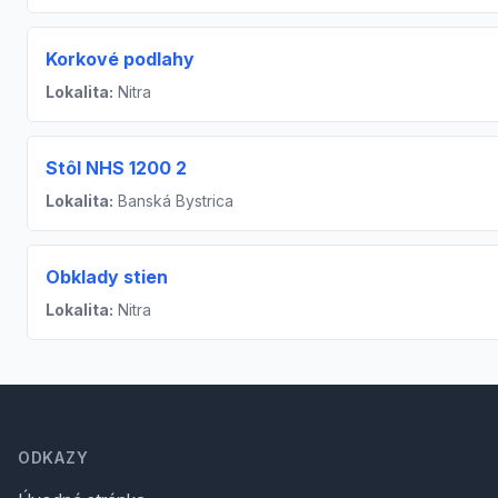
Korkové podlahy
Lokalita:
Nitra
Stôl NHS 1200 2
Lokalita:
Banská Bystrica
Obklady stien
Lokalita:
Nitra
Footer
ODKAZY