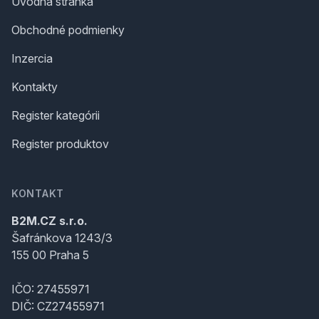
Úvodná stránka
Obchodné podmienky
Inzercia
Kontakty
Register kategórii
Register produktov
KONTAKT
B2M.CZ s.r.o.
Šafránkova 1243/3
155 00 Praha 5
IČO: 27455971
DIČ: CZ27455971