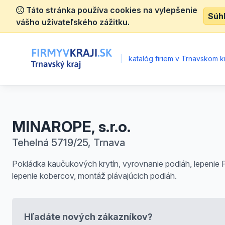
Táto stránka používa cookies na vylepšenie
Súh
vášho užívateľského zážitku.
|
katalóg firiem v Trnavskom kr
MINAROPE, s.r.o.
Tehelná 5719/25, Trnava
Pokládka kaučukových krytín, vyrovnanie podláh, lepenie 
lepenie kobercov, montáž plávajúcich podláh.
Hľadáte nových zákazníkov?