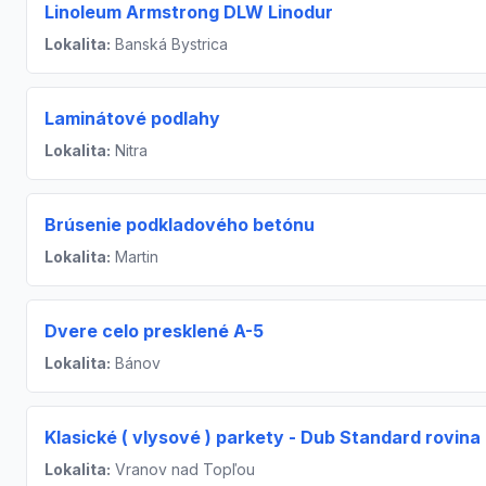
Linoleum Armstrong DLW Linodur
Lokalita:
Banská Bystrica
Laminátové podlahy
Lokalita:
Nitra
Brúsenie podkladového betónu
Lokalita:
Martin
Dvere celo presklené A-5
Lokalita:
Bánov
Klasické ( vlysové ) parkety - Dub Standard rovina
Lokalita:
Vranov nad Topľou