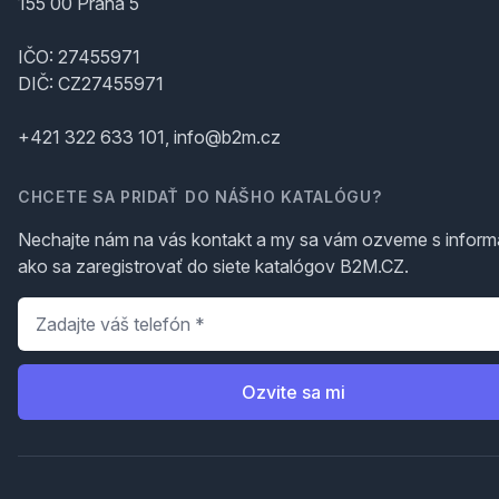
155 00 Praha 5
IČO: 27455971
DIČ: CZ27455971
+421 322 633 101, info@b2m.cz
CHCETE SA PRIDAŤ DO NÁŠHO KATALÓGU?
Nechajte nám na vás kontakt a my sa vám ozveme s inform
ako sa zaregistrovať do siete katalógov B2M.CZ.
Telefón
*
Ozvite sa mi