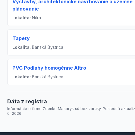
Výstavby, architektonické navrhovanie a územné
plánovanie
Lokalita:
Nitra
Tapety
Lokalita:
Banská Bystrica
PVC Podlahy homogénne Altro
Lokalita:
Banská Bystrica
Dáta z registra
Informácie o firme Zdenko Masaryk sú bez záruky. Posledná aktualizá
6. 2026