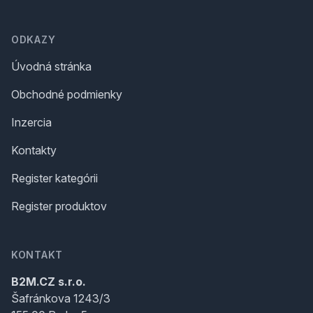
Footer
ODKAZY
Úvodná stránka
Obchodné podmienky
Inzercia
Kontakty
Register kategórii
Register produktov
KONTAKT
B2M.CZ s.r.o.
Šafránkova 1243/3