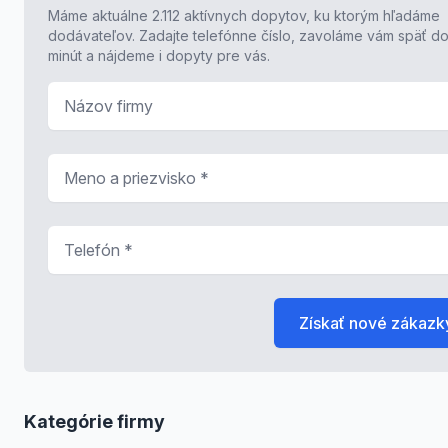
Máme aktuálne 2.112 aktívnych dopytov, ku ktorým hľadáme
dodávateľov. Zadajte telefónne číslo, zavoláme vám späť do
minút a nájdeme i dopyty pre vás.
Názov firmy
Meno a priezvisko
*
Telefón
*
Získať nové zákazk
Kategórie firmy