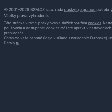
© 2001–2026 B2M.CZ s.r.o. rada
poskytuje pomoc
potrebný
Všetky práva vyhradené.
Táto stránka v rámci poskytovania služieb využíva
cookies
. Nast
používania a dostupnosti cookies môžete upraviť v nastaveniach
prehliadača.
Chránime vaše osobné údaje v súlade s nariadením Európskej Ú
Detaily
tu
.