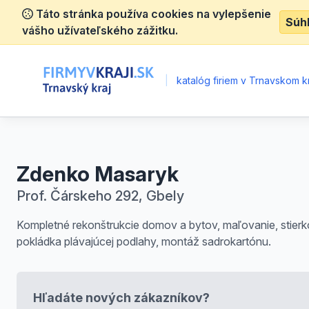
Táto stránka používa cookies na vylepšenie
Súh
vášho užívateľského zážitku.
|
katalóg firiem v Trnavskom kr
Zdenko Masaryk
Prof. Čárskeho 292, Gbely
Kompletné rekonštrukcie domov a bytov, maľovanie, stierk
pokládka plávajúcej podlahy, montáž sadrokartónu.
Hľadáte nových zákazníkov?