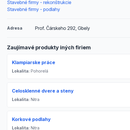
Stavebné firmy - rekonštrukcie
Stavebné firmy - podlahy
Prof. Čárskeho 292, Gbely
Adresa
Zaujímavé produkty iných firiem
Klampiarske práce
Lokalita:
Pohorelá
Celosklenné dvere a steny
Lokalita:
Nitra
Korkové podlahy
Lokalita:
Nitra