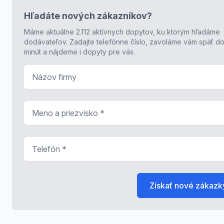
Hľadáte nových zákazníkov?
Máme aktuálne 2.112 aktívnych dopytov, ku ktorým hľadáme
dodávateľov. Zadajte telefónne číslo, zavoláme vám späť do
minút a nájdeme i dopyty pre vás.
Názov firmy
Meno a priezvisko
*
Telefón
*
Získať nové zákazk