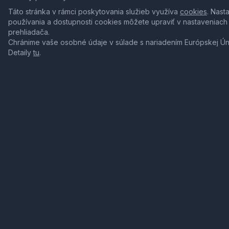
Táto stránka v rámci poskytovania služieb využíva
cookies
. Nast
používania a dostupnosti cookies môžete upraviť v nastaveniach
prehliadača.
Chránime vaše osobné údaje v súlade s nariadením Európskej Ú
Detaily
tu
.