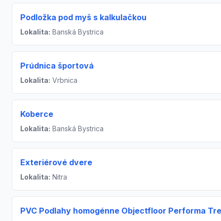
Podložka pod myš s kalkulačkou
Lokalita:
Banská Bystrica
Prúdnica športová
Lokalita:
Vrbnica
Koberce
Lokalita:
Banská Bystrica
Exteriérové dvere
Lokalita:
Nitra
PVC Podlahy homogénne Objectfloor Performa Tr