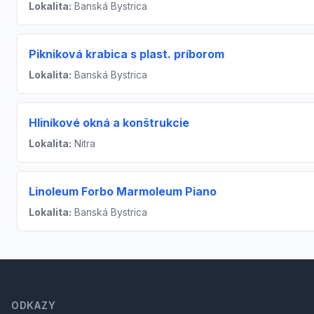
Lokalita:
Banská Bystrica
Pikniková krabica s plast. príborom
Lokalita:
Banská Bystrica
Hliníkové okná a konštrukcie
Lokalita:
Nitra
Linoleum Forbo Marmoleum Piano
Lokalita:
Banská Bystrica
Footer
ODKAZY