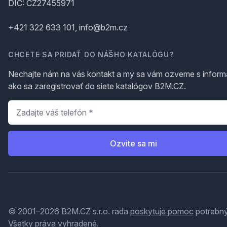
DIČ: CZ27455971
+421 322 633 101, info@b2m.cz
CHCETE SA PRIDAŤ DO NÁŠHO KATALÓGU?
Nechajte nám na vás kontakt a my sa vám ozveme s inform
ako sa zaregistrovať do siete katalógov B2M.CZ.
Telefón
*
Ozvite sa mi
© 2001–2026 B2M.CZ s.r.o. rada
poskytuje pomoc
potrebný
Všetky práva vyhradené.