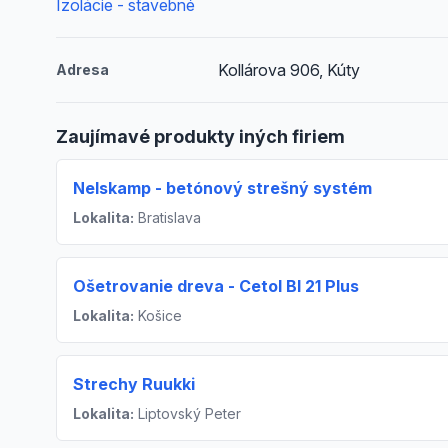
Izolácie - stavebné
Kollárova 906, Kúty
Adresa
Zaujímavé produkty iných firiem
Nelskamp - betónový strešný systém
Lokalita:
Bratislava
Ošetrovanie dreva - Cetol Bl 21 Plus
Lokalita:
Košice
Strechy Ruukki
Lokalita:
Liptovský Peter