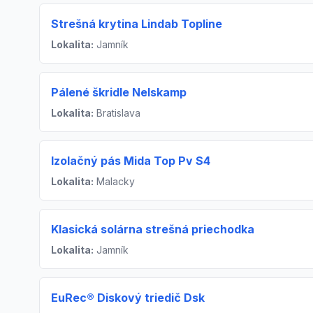
Strešná krytina Lindab Topline
Lokalita:
Jamník
Pálené škridle Nelskamp
Lokalita:
Bratislava
Izolačný pás Mida Top Pv S4
Lokalita:
Malacky
Klasická solárna strešná priechodka
Lokalita:
Jamník
EuRec® Diskový triedič Dsk