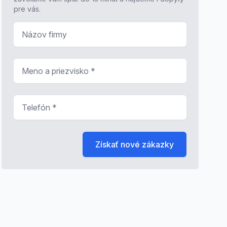
pre vás.
Názov firmy
Meno a priezvisko
*
Telefón
*
Získať nové zákazky