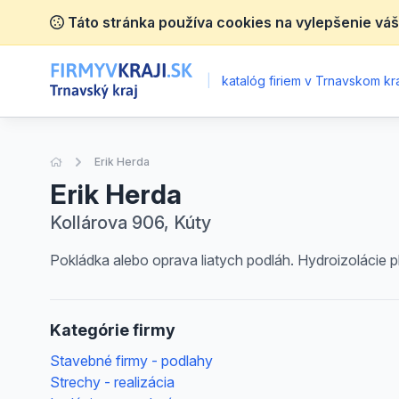
Táto stránka používa cookies na vylepšenie váš
|
katalóg firiem v Trnavskom kra
Úvodná stránka
Erik Herda
Erik Herda
Kollárova 906, Kúty
Pokládka alebo oprava liatych podláh. Hydroizolácie p
Kategórie firmy
Stavebné firmy - podlahy
Strechy - realizácia