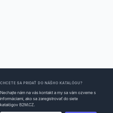
CHCETE SA PRIDAŤ DO NÁŠHO KATALÓGU?
Nechajte nám na vás kontakt a my sa vám ozveme s
informáciami, ako sa zaregistrovať do siete
katalógov B2M.CZ.