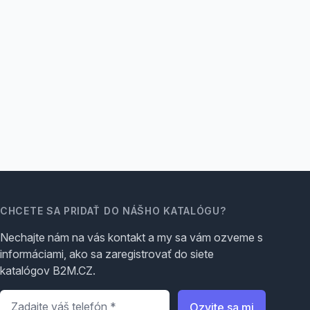
CHCETE SA PRIDAŤ DO NÁŠHO KATALÓGU?
Nechajte nám na vás kontakt a my sa vám ozveme s
informáciami, ako sa zaregistrovať do siete
katalógov B2M.CZ.
Telefón
*
Ozvite sa mi