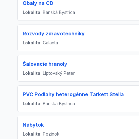
Obaly na CD
Lokalita:
Banská Bystrica
Rozvody zdravotechniky
Lokalita:
Galanta
Šalovacie hranoly
Lokalita:
Liptovský Peter
PVC Podlahy heterogénne Tarkett Stella
Lokalita:
Banská Bystrica
Nábytok
Lokalita:
Pezinok