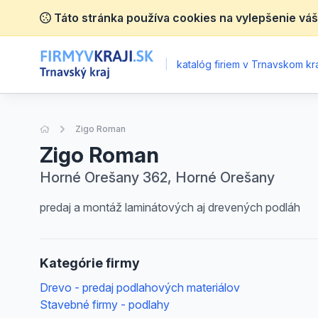
Táto stránka používa cookies na vylepšenie váš
|
katalóg firiem v Trnavskom kra
Úvodná stránka
Zigo Roman
Zigo Roman
Horné Orešany 362, Horné Orešany
predaj a montáž laminátových aj drevených podláh
Kategórie firmy
Drevo - predaj podlahových materiálov
Stavebné firmy - podlahy