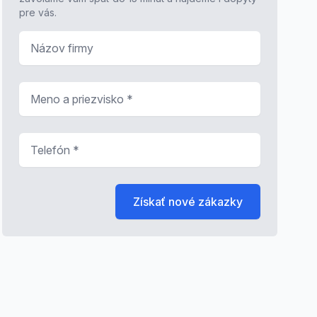
pre vás.
Názov firmy
Meno a priezvisko
*
Telefón
*
Získať nové zákazky