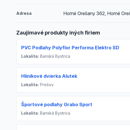
Horné Orešany 362, Horné Ore
Adresa
Zaujímavé produkty iných firiem
PVC Podlahy Polyflor Performa Elektro SD
Lokalita:
Banská Bystrica
Hliníkové dvierka Alutek
Lokalita:
Prešov
Športové podlahy Grabo Sport
Lokalita:
Banská Bystrica