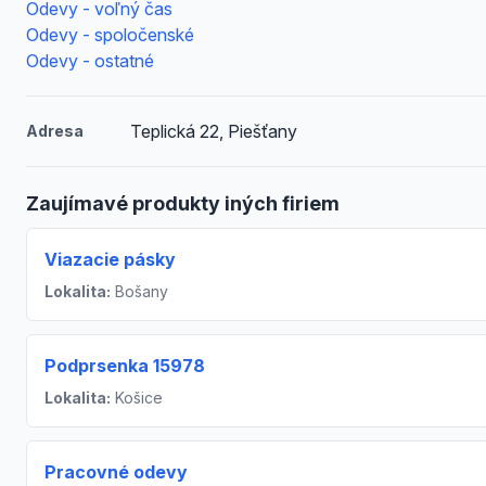
Odevy - voľný čas
Odevy - spoločenské
Odevy - ostatné
Teplická 22, Piešťany
Adresa
Zaujímavé produkty iných firiem
Viazacie pásky
Lokalita:
Bošany
Podprsenka 15978
Lokalita:
Košice
Pracovné odevy