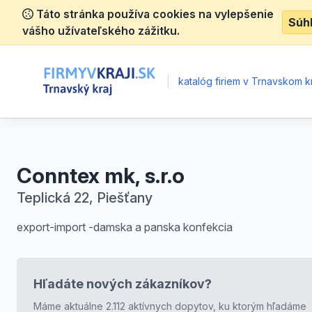
Táto stránka používa cookies na vylepšenie
Súh
vášho užívateľského zážitku.
|
katalóg firiem v Trnavskom kr
Conntex mk, s.r.o
Teplická 22, Piešťany
export-import -damska a panska konfekcia
Hľadáte nových zákazníkov?
Máme aktuálne 2.112 aktívnych dopytov, ku ktorým hľadáme